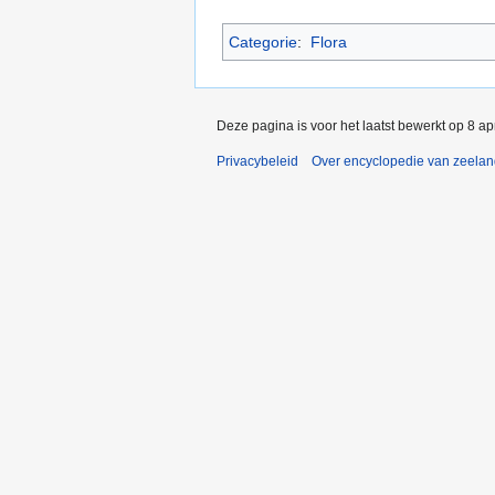
Categorie
:
Flora
Deze pagina is voor het laatst bewerkt op 8 a
Privacybeleid
Over encyclopedie van zeela