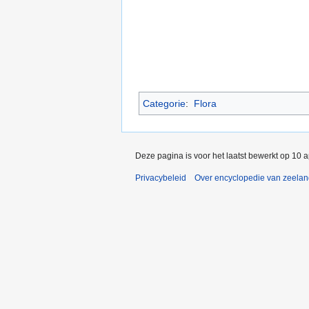
Categorie
:
Flora
Deze pagina is voor het laatst bewerkt op 10 
Privacybeleid
Over encyclopedie van zeela