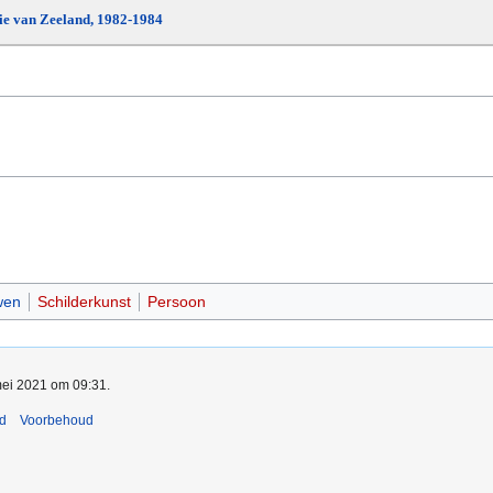
die van Zeeland, 1982-1984
wen
Schilderkunst
Persoon
mei 2021 om 09:31.
nd
Voorbehoud