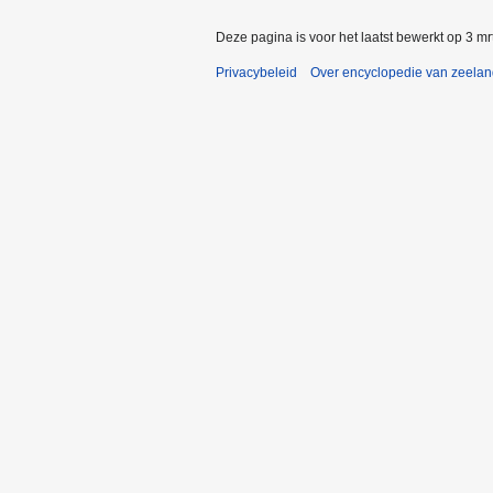
Deze pagina is voor het laatst bewerkt op 3 m
Privacybeleid
Over encyclopedie van zeela