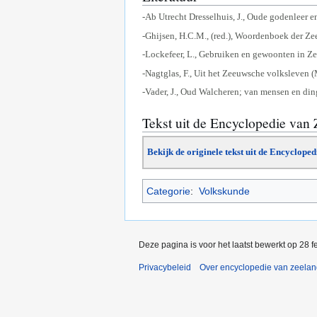
-Ab Utrecht Dresselhuis, J., Oude godenleer
-Ghijsen, H.C.M., (red.), Woordenboek der Z
-Lockefeer, L., Gebruiken en gewoonten in Ze
-Nagtglas, F., Uit het Zeeuwsche volksleven 
-Vader, J., Oud Walcheren; van mensen en din
Tekst uit de Encyclopedie van
Bekijk de originele tekst uit de Encyclope
Categorie
:
Volkskunde
Deze pagina is voor het laatst bewerkt op 28 
Privacybeleid
Over encyclopedie van zeela