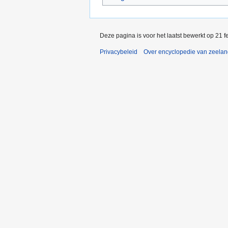
Deze pagina is voor het laatst bewerkt op 21 
Privacybeleid
Over encyclopedie van zeela