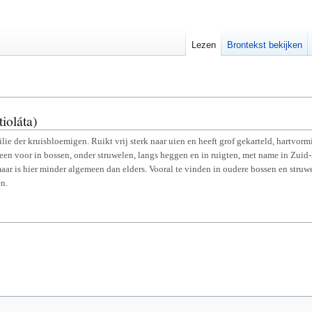
Lezen
Brontekst bekijken
ioláta)
lie der kruisbloemigen. Ruikt vrij sterk naar uien en heeft grof gekarteld, hartvor
en voor in bossen, onder struwelen, langs heggen en in ruigten, met name in Zuid
aar is hier minder algemeen dan elders. Vooral te vinden in oudere bossen en struw
n.