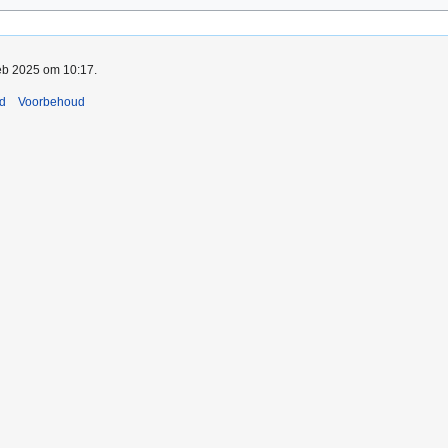
feb 2025 om 10:17.
nd
Voorbehoud