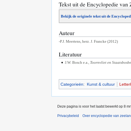
Tekst uit de Encyclopedie van
Bekijk de originele tekst uit de Encyclope
Auteur
-P.J. Meertens, herz. J. Francke (2012)
Literatuur
J.W. Bosch e.a.,
Toornvliet en Staatsbosb
Categorieën
:
Kunst & cultuur
Lette
Deze pagina is voor het laatst bewerkt op 8 m
Privacybeleid
Over encyclopedie van zeela