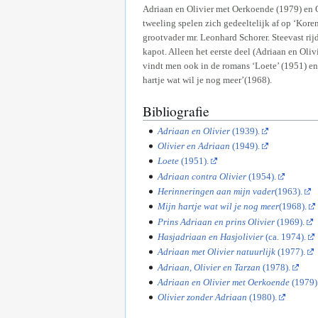
Adriaan en Olivier met Oerkoende (1979) en 
tweeling spelen zich gedeeltelijk af op ‘Koren
grootvader mr. Leonhard Schorer. Steevast rij
kapot. Alleen het eerste deel (Adriaan en Oliv
vindt men ook in de romans ‘Loete’ (1951) en
hartje wat wil je nog meer’(1968).
Bibliografie
Adriaan en Olivier
(1939).
Olivier en Adriaan
(1949).
Loete
(1951).
Adriaan contra Olivier
(1954).
Herinneringen aan mijn vader
(1963).
Mijn hartje wat wil je nog meer
(1968).
Prins Adriaan en prins Olivier
(1969).
Hasjadriaan en Hasjolivier
(ca. 1974).
Adriaan met Olivier natuurlijk
(1977).
Adriaan, Olivier en Tarzan
(1978).
Adriaan en Olivier met Oerkoende
(1979)
Olivier zonder Adriaan
(1980).