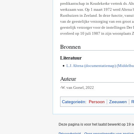
predikantschap in Koudekerke vertrok ds. Alt
werkzaam was. Op 1 maart 1972 werd Altena b
Rusthuizen in Zeeland. In deze functie, vanui
van de geestelijke verzorging van een groot a
geestelijk verzorger voor de instellingen Der
overleed op 10 juli 1987 in zijn woonplaats 
Bronnen
Literatuur
L.J. Altena (documentatiemap) (Middelb
Auteur
-W. van Gorsel, 2022
Categorieën
:
Persoon
Zeeuwen
R
Deze pagina is voor het laatst bewerkt op 19 