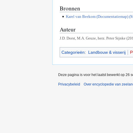
Bronnen
Karel van Beekom (Documentatiemap) (M
Auteur
J.D. Dorst, M.A. Geuze, herz. Peter Sijnke (20
Categorieën
:
Landbouw & visserij
P
Deze pagina is voor het laatst bewerkt op 26 
Privacybeleid
Over encyclopedie van zeela