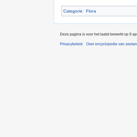
Categorie
:
Flora
Deze pagina is voor het laatst bewerkt op 9 a
Privacybeleid
Over encyclopedie van zeela