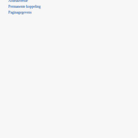
Afdrukversie
Permanente koppeling
Paginagegevens