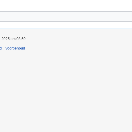
an 2025 om 08:50.
nd
Voorbehoud