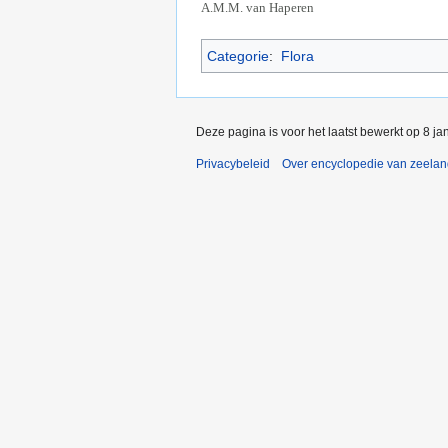
A.M.M. van Haperen
Categorie
:
Flora
Deze pagina is voor het laatst bewerkt op 8 j
Privacybeleid
Over encyclopedie van zeela