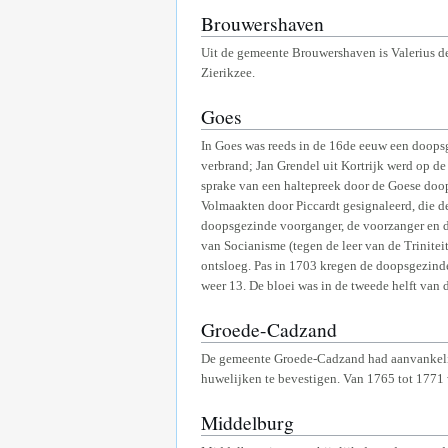
Brouwershaven
Uit de gemeente Brouwershaven is Valerius 
Zierikzee.
Goes
In Goes was reeds in de 16de eeuw een doopsg
verbrand; Jan Grendel uit Kortrijk werd op d
sprake van een haltepreek door de Goese doop
Volmaakten door Piccardt gesignaleerd, die d
doopsgezinde voorganger, de voorzanger en d
van Socianisme (tegen de leer van de Trinitei
ontsloeg. Pas in 1703 kregen de doopsgezinde
weer 13. De bloei was in de tweede helft va
Groede-Cadzand
De gemeente Groede-Cadzand had aanvankelijk
huwelijken te bevestigen. Van 1765 tot 1771
Middelburg