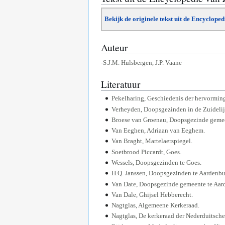
Bekijk de originele tekst uit de Encyclope
Auteur
-S.J.M. Hulsbergen, J.P. Vaane
Literatuur
Pekelharing, Geschiedenis der hervorming
Verheyden, Doopsgezinden in de Zuideli
Broese van Groenau, Doopsgezinde gemee
Van Eeghen, Adriaan van Eeghem.
Van Braght, Martelaerspiegel.
Soetbrood Piccardt, Goes.
Wessels, Doopsgezinden te Goes.
H.Q. Janssen, Doopsgezinden te Aardenbu
Van Date, Doopsgezinde gemeente te Aar
Van Dale, Ghijsel Hebberecht.
Nagtglas, Algemeene Kerkeraad.
Nagtglas, De kerkeraad der Nederduitsch