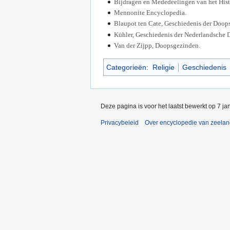
Bijdragen en Mededeelingen van het Hist
Mennonite Encyclopedia.
Blaupot ten Cate, Geschiedenis der Doop
Kühler, Geschiedenis der Nederlandsche
Van der Zijpp, Doopsgezinden.
Categorieën
:
Religie
Geschiedenis
Deze pagina is voor het laatst bewerkt op 7 j
Privacybeleid
Over encyclopedie van zeela