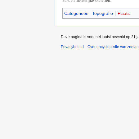
kerk en menselijke skeletten.
Categorieën
:
Topografie
Plaats
Deze pagina is voor het laatst bewerkt op 21 
Privacybeleid
Over encyclopedie van zeela