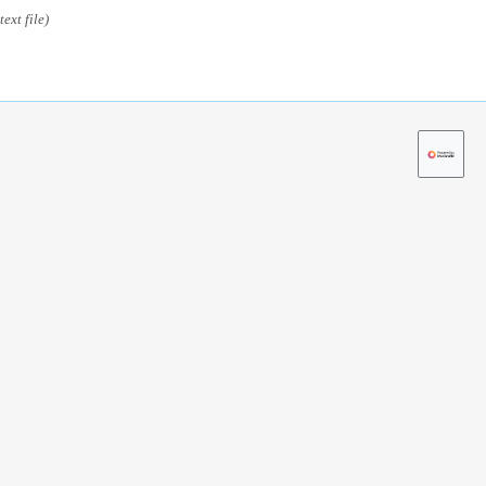
ext file