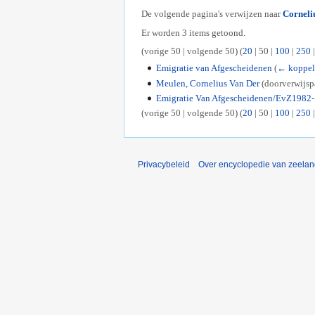
De volgende pagina's verwijzen naar
Corneli
Er worden 3 items getoond.
(
vorige 50
|
volgende 50
) (
20
|
50
|
100
|
250
Emigratie van Afgescheidenen
(
← koppel
Meulen, Cornelius Van Der
(doorverwijsp
Emigratie Van Afgescheidenen/EvZ1982
(
vorige 50
|
volgende 50
) (
20
|
50
|
100
|
250
Privacybeleid
Over encyclopedie van zeela