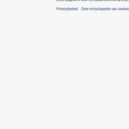
Privacybeleid
Over encyclopedie van zeela