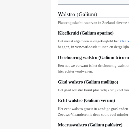
Walstro (Galium)
Plantengeslacht, waarvan in Zeeland diverse
Kleefkruid (Galium aparine)
Het meest algemeen is ongetwijfeld het
kleef
heggen, in verwaarloosde tuinen en dergelijke
Driehoornig walstro (Galium tricor
Een nauwe verwant is het driehoornig walstro
hier echter verdwenen.
Glad walstro (Galium mollúgo)
Het glad walstro komt plaatselijk vrij veel 
Echt walstro (Galium vérum)
Het echt walstro groeit in zandige graslande
Zeeuws-Vlaanderen is deze soort veel minder
Moeraswalstro (Galium palústre)