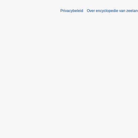
Privacybeleid
Over encyclopedie van zeela