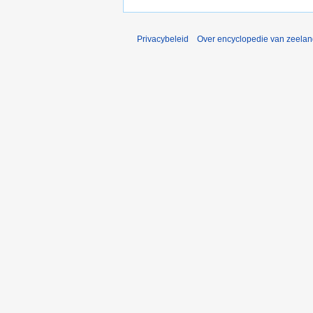
Privacybeleid
Over encyclopedie van zeela