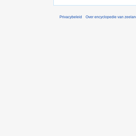
Privacybeleid
Over encyclopedie van zeela