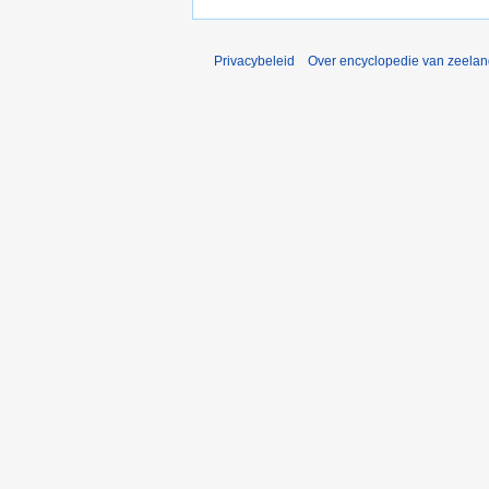
Privacybeleid
Over encyclopedie van zeela