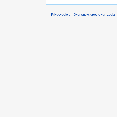
Privacybeleid
Over encyclopedie van zeela