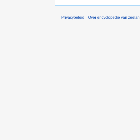
Privacybeleid
Over encyclopedie van zeela