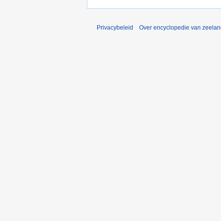
Privacybeleid
Over encyclopedie van zeela