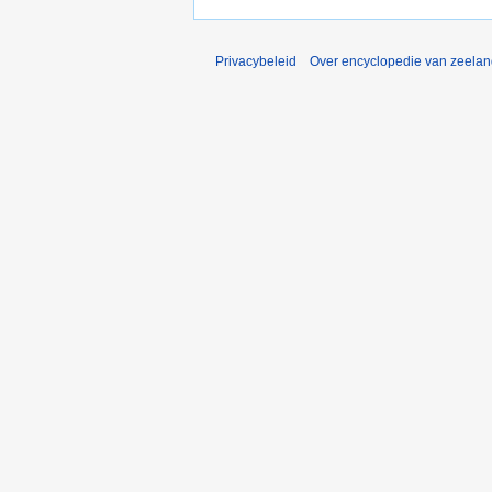
Privacybeleid
Over encyclopedie van zeela