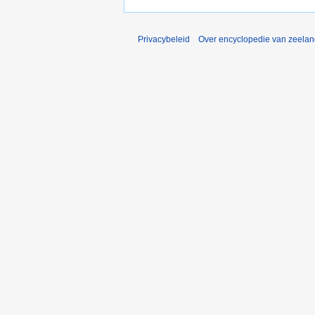
Privacybeleid
Over encyclopedie van zeela