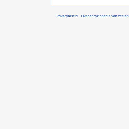
Privacybeleid
Over encyclopedie van zeela