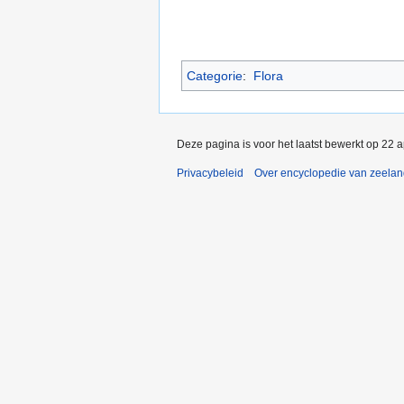
Categorie
:
Flora
Deze pagina is voor het laatst bewerkt op 22 
Privacybeleid
Over encyclopedie van zeela