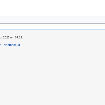
apr 2025 om 07:22.
nd
Voorbehoud