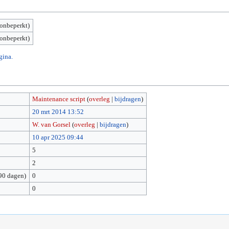
(onbeperkt)
(onbeperkt)
gina.
Maintenance script
(
overleg
|
bijdragen
)
20 mrt 2014 13:52
W. van Gorsel
(
overleg
|
bijdragen
)
10 apr 2025 09:44
5
2
90 dagen)
0
0