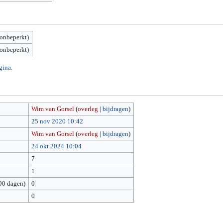
(onbeperkt)
(onbeperkt)
gina.
Wim van Gorsel
(
overleg
|
bijdragen
)
25 nov 2020 10:42
Wim van Gorsel
(
overleg
|
bijdragen
)
24 okt 2024 10:04
7
1
90 dagen)
0
0