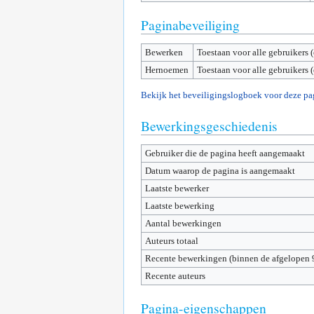
Paginabeveiliging
Bewerken
Toestaan voor alle gebruikers 
Hernoemen
Toestaan voor alle gebruikers 
Bekijk het beveiligingslogboek voor deze pa
Bewerkingsgeschiedenis
Gebruiker die de pagina heeft aangemaakt
Datum waarop de pagina is aangemaakt
Laatste bewerker
Laatste bewerking
Aantal bewerkingen
Auteurs totaal
Recente bewerkingen (binnen de afgelopen 
Recente auteurs
Pagina-eigenschappen