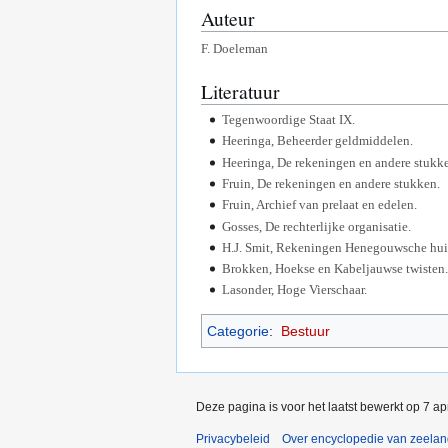
Auteur
F. Doeleman
Literatuur
Tegenwoordige Staat IX.
Heeringa, Beheerder geldmiddelen.
Heeringa, De rekeningen en andere stukk
Fruin, De rekeningen en andere stukken.
Fruin, Archief van prelaat en edelen.
Gosses, De rechterlijke organisatie.
H.J. Smit, Rekeningen Henegouwsche hui
Brokken, Hoekse en Kabeljauwse twisten.
Lasonder, Hoge Vierschaar.
Categorie
:
Bestuur
Deze pagina is voor het laatst bewerkt op 7 a
Privacybeleid
Over encyclopedie van zeela