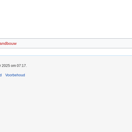
andbouw
pr 2025 om 07:17.
nd
Voorbehoud