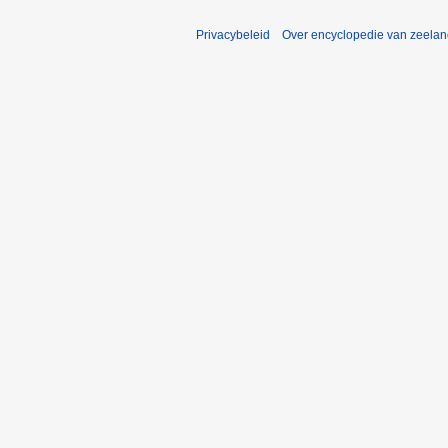
Privacybeleid
Over encyclopedie van zeela