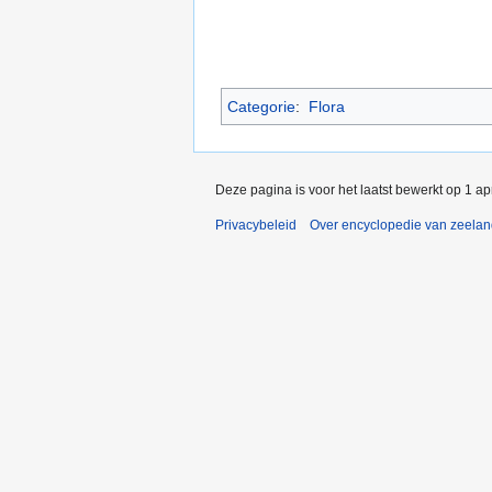
Categorie
:
Flora
Deze pagina is voor het laatst bewerkt op 1 a
Privacybeleid
Over encyclopedie van zeela