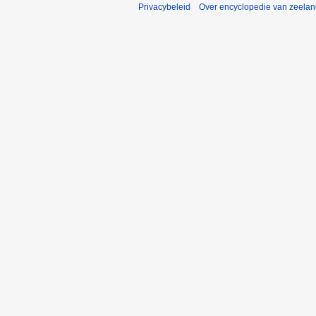
Privacybeleid
Over encyclopedie van zeela