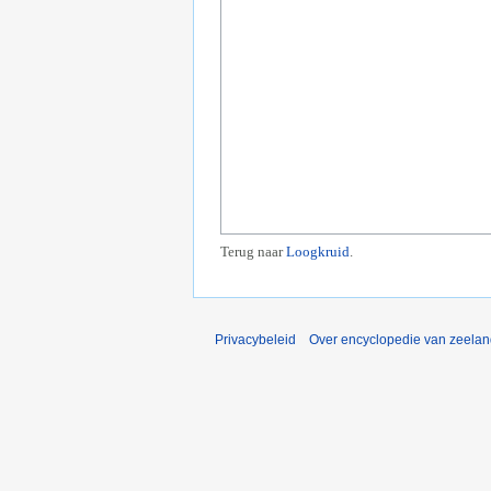
Terug naar
Loogkruid
.
Privacybeleid
Over encyclopedie van zeela