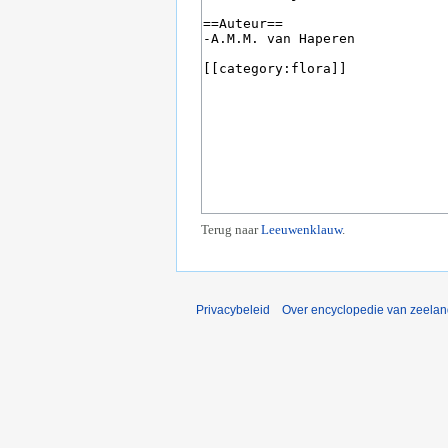
Terug naar
Leeuwenklauw
.
Privacybeleid
Over encyclopedie van zeela