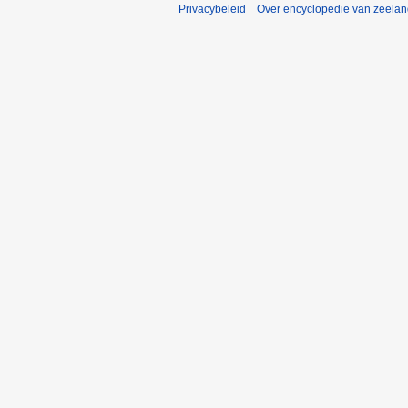
Privacybeleid
Over encyclopedie van zeela