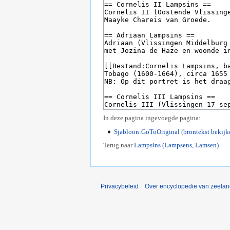
In deze pagina ingevoegde pagina:
Sjabloon:GoToOriginal
(
brontekst bekijk
Terug naar
Lampsins (Lampsens, Lamsen)
.
Privacybeleid
Over encyclopedie van zeela