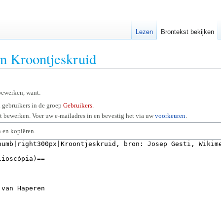
Lezen
Brontekst bekijken
an Kroontjeskruid
bewerken, want:
 gebruikers in de groep
Gebruikers
.
 bewerken. Voer uw e-mailadres in en bevestig het via uw
voorkeuren
.
 en kopiëren.