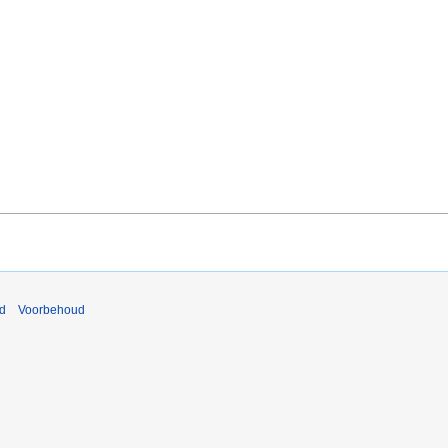
nd
Voorbehoud