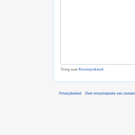
Terug naar
Kroontjeskruid
.
Privacybeleid
Over encyclopedie van zeela