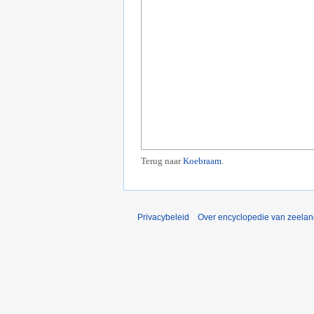
Terug naar
Koebraam
.
Privacybeleid
Over encyclopedie van zeela