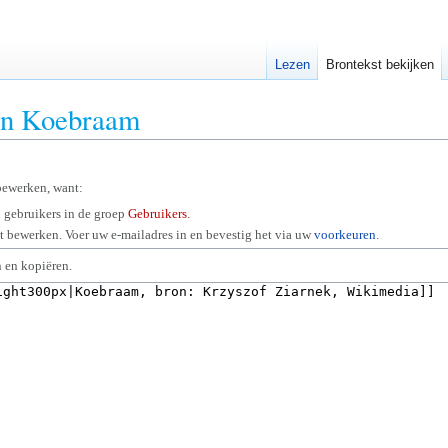
Lezen
Brontekst bekijken
van Koebraam
bewerken, want:
 gebruikers in de groep
Gebruikers
.
 bewerken. Voer uw e-mailadres in en bevestig het via uw
voorkeuren
.
 en kopiëren.