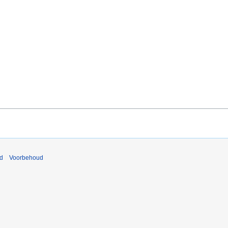
nd
Voorbehoud