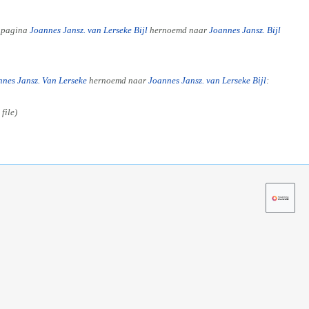
t pagina
Joannes Jansz. van Lerseke Bijl
hernoemd naar
Joannes Jansz. Bijl
nnes Jansz. Van Lerseke
hernoemd naar
Joannes Jansz. van Lerseke Bijl
:
file