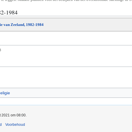
82-1984
die van Zeeland, 1982-1984
3
eligie
rt 2021 om 08:00.
nd
Voorbehoud