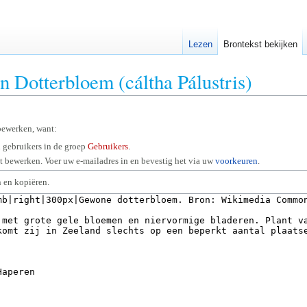
Lezen
Brontekst bekijken
n Dotterbloem (cáltha Pálustris)
bewerken, want:
 gebruikers in de groep
Gebruikers
.
 bewerken. Voer uw e-mailadres in en bevestig het via uw
voorkeuren
.
 en kopiëren.