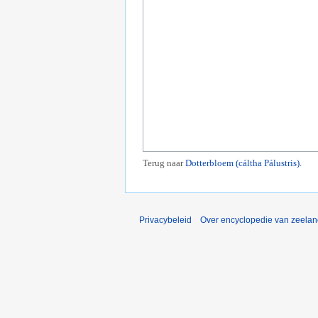
Terug naar
Dotterbloem (cáltha Pálustris)
.
Privacybeleid
Over encyclopedie van zeela