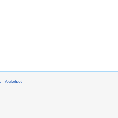
nd
Voorbehoud