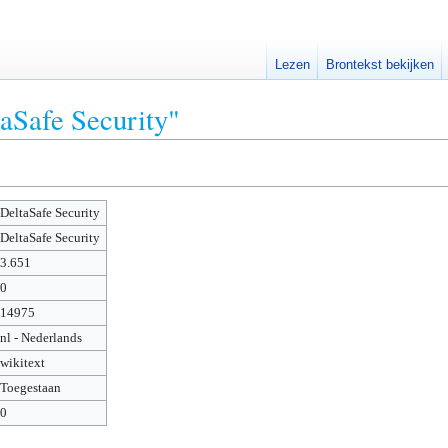
Lezen
Brontekst bekijken
taSafe Security"
DeltaSafe Security
DeltaSafe Security
3.651
0
14975
nl - Nederlands
wikitext
Toegestaan
0