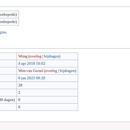
(onbeperkt)
(onbeperkt)
gina.
Wimg
(
overleg
|
bijdragen
)
4 apr 2018 10:02
Wim van Gorsel
(
overleg
|
bijdragen
)
6 jan 2025 08:20
28
2
90 dagen)
0
0