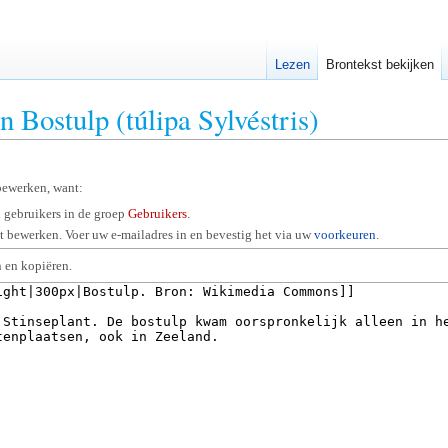
Lezen
Brontekst bekijken
n Bostulp (túlipa Sylvéstris)
bewerken, want:
 gebruikers in de groep
Gebruikers
.
 bewerken. Voer uw e-mailadres in en bevestig het via uw
voorkeuren
.
 en kopiëren.