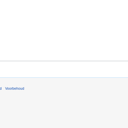
nd
Voorbehoud