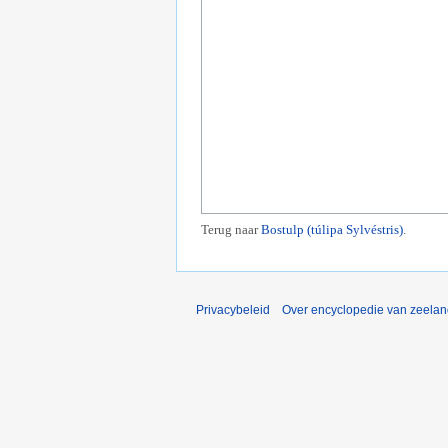
Terug naar
Bostulp (túlipa Sylvéstris)
.
Privacybeleid
Over encyclopedie van zeela