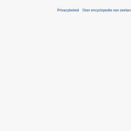
Privacybeleid
Over encyclopedie van zeela